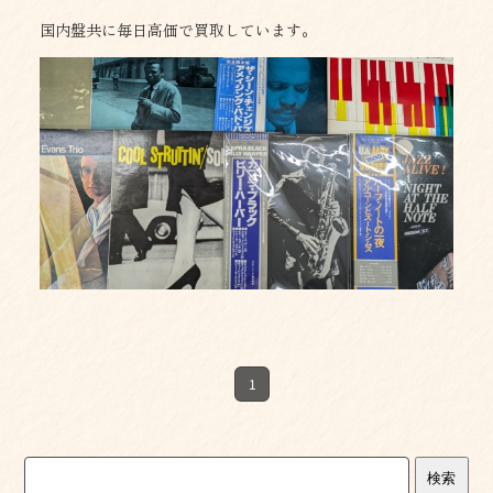
国内盤共に毎日高価で買取しています。
1
検索