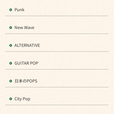
Punk
New Wave
ALTERNATIVE
GUITAR POP
日本のPOPS
City Pop