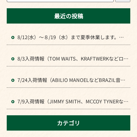
最近の投稿
8/12(水）～８/19（水）まで夏季休業します。よ
ろしくお願いいたします。
8/3入荷情報（TOM WAITS、KRAFTWERKなどロッ
ク全般のLPが入荷）
7/24入荷情報（ABILIO MANOELなどBRAZIL音楽
のLPが入荷）
7/9入荷情報（JIMMY SMITH、MⅭCOY TYNERなど
JAZZの人気LPが入荷）
カテゴリ