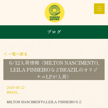
ブログ
＜ 一覧へ戻る
6/12入荷情報（MILTON NASCIMENTO,
LEILA PINHEIROなどBRAZILのオリジ
ナルLPが入荷）
2026-06-12
BRAZIL
MILTON NASCIMENTO,LEILA PINHEIROなど