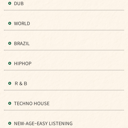
DUB
WORLD
BRAZIL
HIPHOP
Ｒ＆Ｂ
TECHNO HOUSE
NEW-AGE~EASY LISTENING