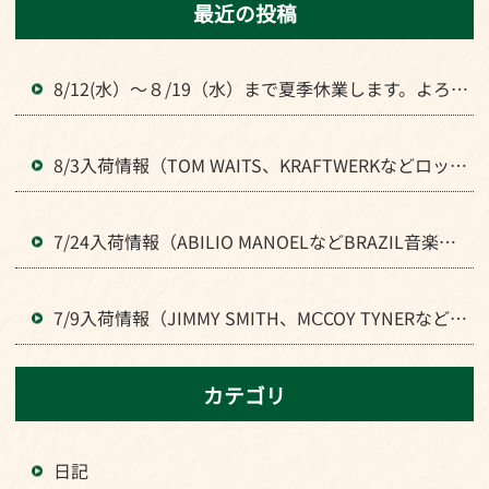
最近の投稿
8/12(水）～８/19（水）まで夏季休業します。よろし
くお願いいたします。
8/3入荷情報（TOM WAITS、KRAFTWERKなどロック
全般のLPが入荷）
7/24入荷情報（ABILIO MANOELなどBRAZIL音楽のL
Pが入荷）
7/9入荷情報（JIMMY SMITH、MⅭCOY TYNERなどJ
AZZの人気LPが入荷）
カテゴリ
日記