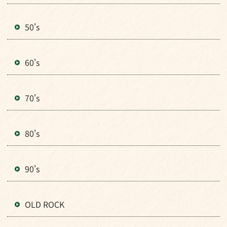
50's
60's
70's
80's
90's
OLD ROCK