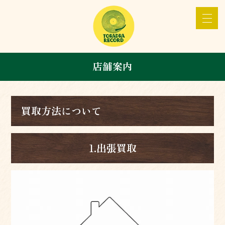
店舗案内
買取方法について
1.出張買取