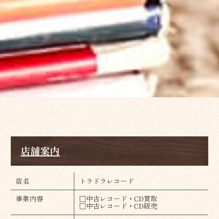
店舗案内
店名
トラドラレコード
事業内容
□中古レコード・CD買取
□中古レコード・CD販売