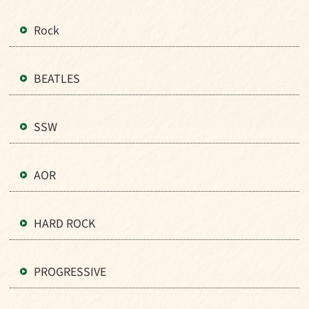
Rock
BEATLES
SSW
AOR
HARD ROCK
PROGRESSIVE