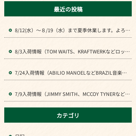
最近の投稿
8/12(水）～８/19（水）まで夏季休業します。よろし
くお願いいたします。
8/3入荷情報（TOM WAITS、KRAFTWERKなどロック
全般のLPが入荷）
7/24入荷情報（ABILIO MANOELなどBRAZIL音楽のL
Pが入荷）
7/9入荷情報（JIMMY SMITH、MⅭCOY TYNERなどJ
AZZの人気LPが入荷）
カテゴリ