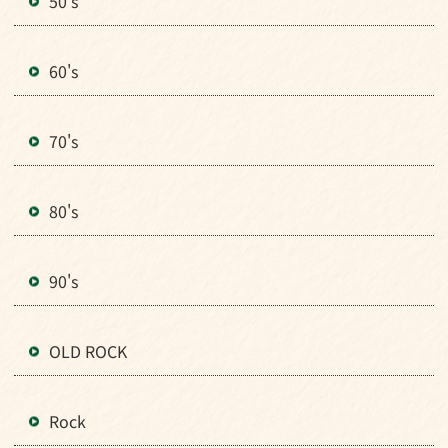
50's
60's
70's
80's
90's
OLD ROCK
Rock