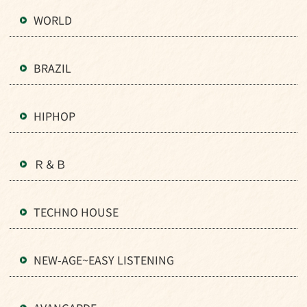
WORLD
BRAZIL
HIPHOP
Ｒ＆Ｂ
TECHNO HOUSE
NEW-AGE~EASY LISTENING