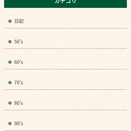
カテゴリ
日記
50's
60's
70's
80's
90's