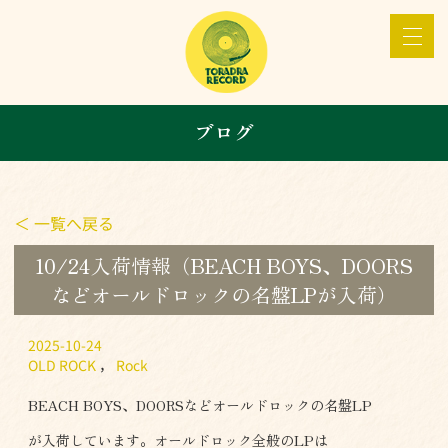
ブログ
＜ 一覧へ戻る
10/24入荷情報（BEACH BOYS、DOORS
などオールドロックの名盤LPが入荷）
2025-10-24
OLD ROCK
，
Rock
BEACH BOYS、DOORSなどオールドロックの名盤LP
が入荷しています。オールドロック全般のLPは