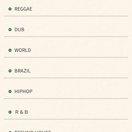
REGGAE
DUB
WORLD
BRAZIL
HIPHOP
Ｒ＆Ｂ