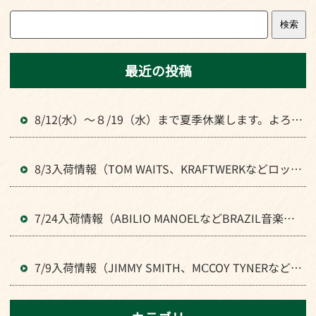
検索
最近の投稿
8/12(水）～８/19（水）まで夏季休業します。よろし
くお願いいたします。
8/3入荷情報（TOM WAITS、KRAFTWERKなどロック
全般のLPが入荷）
7/24入荷情報（ABILIO MANOELなどBRAZIL音楽のL
Pが入荷）
7/9入荷情報（JIMMY SMITH、MⅭCOY TYNERなどJ
AZZの人気LPが入荷）