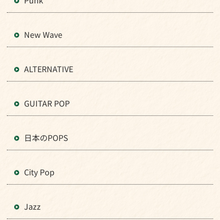
Punk
New Wave
ALTERNATIVE
GUITAR POP
日本のPOPS
City Pop
Jazz