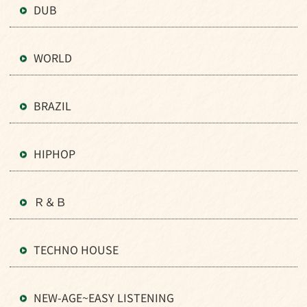
DUB
WORLD
BRAZIL
HIPHOP
Ｒ＆Ｂ
TECHNO HOUSE
NEW-AGE~EASY LISTENING