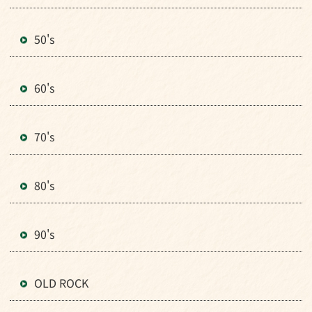
50's
60's
70's
80's
90's
OLD ROCK