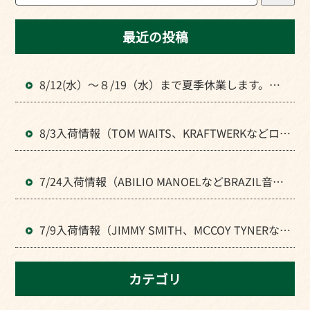
最近の投稿
8/12(水）～８/19（水）まで夏季休業します。よ
ろしくお願いいたします。
8/3入荷情報（TOM WAITS、KRAFTWERKなどロッ
ク全般のLPが入荷）
7/24入荷情報（ABILIO MANOELなどBRAZIL音楽
のLPが入荷）
7/9入荷情報（JIMMY SMITH、MⅭCOY TYNERなど
JAZZの人気LPが入荷）
カテゴリ