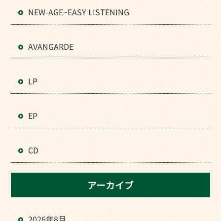
NEW-AGE~EASY LISTENING
AVANGARDE
LP
EP
CD
アーカイブ
2026年8月