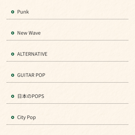
Punk
New Wave
ALTERNATIVE
GUITAR POP
日本のPOPS
City Pop