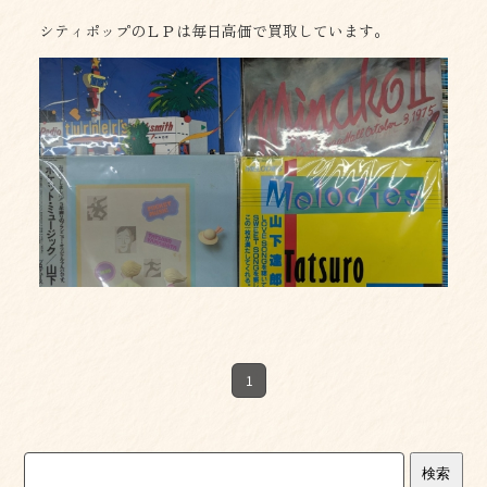
シティポップのＬＰは毎日高価で買取しています。
1
検索