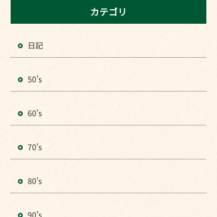
カテゴリ
日記
50's
60's
70's
80's
90's