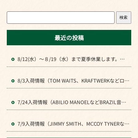
検索
最近の投稿
8/12(水）～８/19（水）まで夏季休業します。よ
ろしくお願いいたします。
8/3入荷情報（TOM WAITS、KRAFTWERKなどロッ
ク全般のLPが入荷）
7/24入荷情報（ABILIO MANOELなどBRAZIL音楽
のLPが入荷）
7/9入荷情報（JIMMY SMITH、MⅭCOY TYNERなど
JAZZの人気LPが入荷）