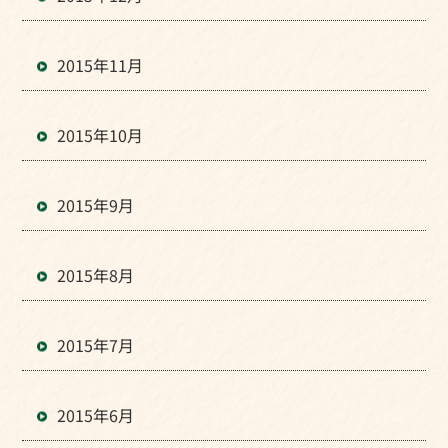
2015年11月
2015年10月
2015年9月
2015年8月
2015年7月
2015年6月