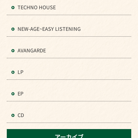
TECHNO HOUSE
NEW-AGE~EASY LISTENING
AVANGARDE
LP
EP
CD
アーカイブ