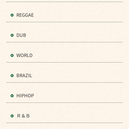
REGGAE
DUB
WORLD
BRAZIL
HIPHOP
Ｒ＆Ｂ