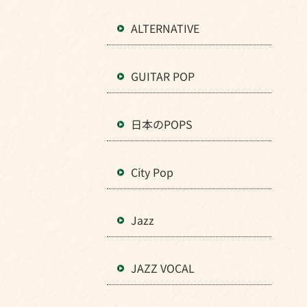
ALTERNATIVE
GUITAR POP
日本のPOPS
City Pop
Jazz
JAZZ VOCAL