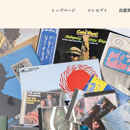
トップページ
コンセプト
出張
トップページ
コンセプト
出張