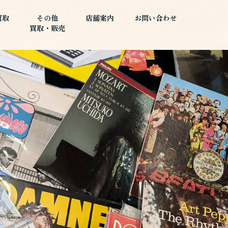
買取
その他
店舗案内
お問い合わせ
買取・販売
買取
その他
店舗案内
お問い合わせ
買取・販売