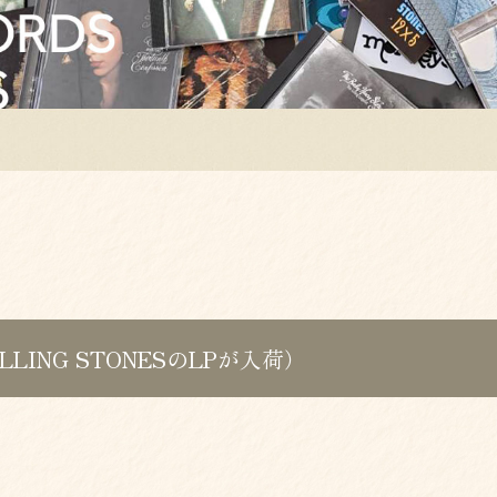
OLLING STONESのLPが入荷）