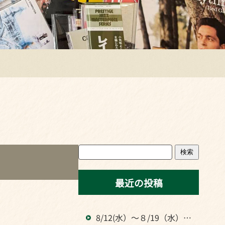
検索
最近の投稿
8/12(水）～８/19（水）ま