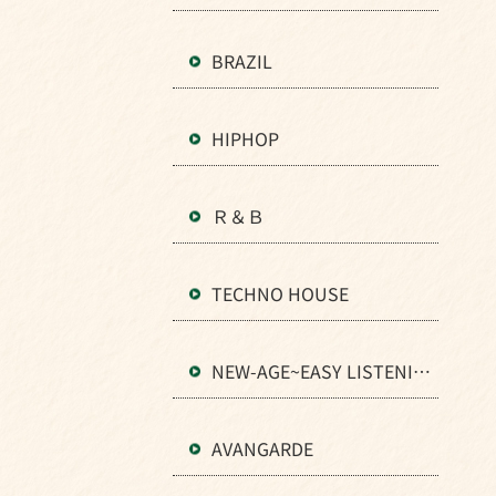
BRAZIL
HIPHOP
Ｒ＆Ｂ
TECHNO HOUSE
NEW-AGE~EASY LISTENIN
G
AVANGARDE