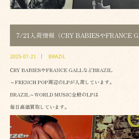
7/21入荷情報（CRY BABIESやFRANCE
2025-07-21
｜
BRAZIL
ⅭRY BABIESやFRANCE GALLなどBRAZIL
～FRENCH POP周辺のLPが入荷しています。
BRAZIL～WORLD MUSIC全般のLPは
毎日高価買取しています。