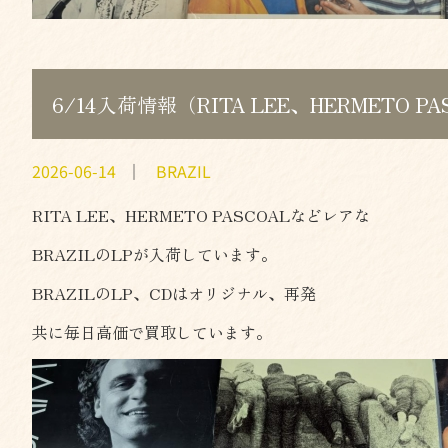
6/14入荷情報（RITA LEE、HERMETO 
2026-06-14
｜
BRAZIL
RITA LEE、HERMETO PASCOALなどレアな
BRAZILのLPが入荷しています。
BRAZILのLP、CDはオリジナル、再発
共に毎日高価で買取しています。