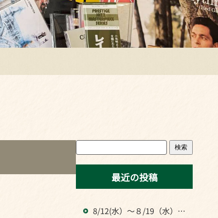
検索
最近の投稿
8/12(水）～８/19（水）ま