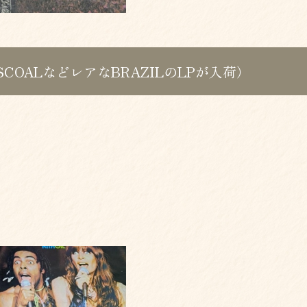
PASCOALなどレアなBRAZILのLPが入荷）