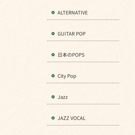
ALTERNATIVE
GUITAR POP
日本のPOPS
City Pop
Jazz
JAZZ VOCAL