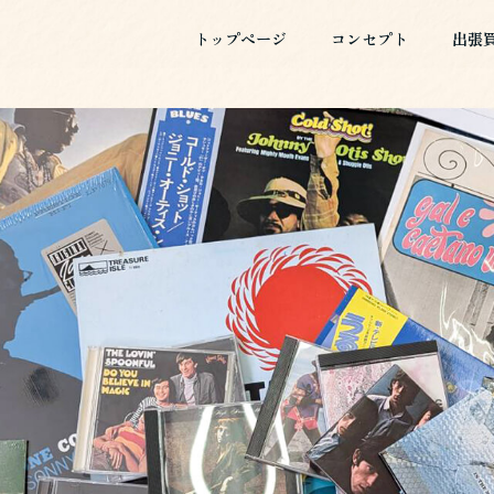
トップページ
コンセプト
出張
トップページ
コンセプト
出張