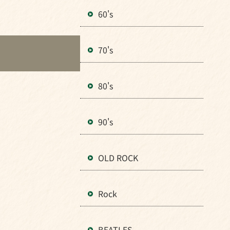
60's
70's
80's
90's
OLD ROCK
Rock
BEATLES