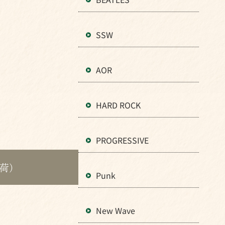
SSW
AOR
HARD ROCK
PROGRESSIVE
入荷）
Punk
New Wave