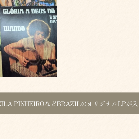
LEILA PINHEIROなどBRAZILのオリジナルLPが