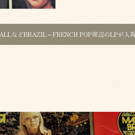
 GALLなどBRAZIL～FRENCH POP周辺のLPが入