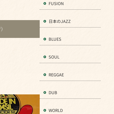
FUSION
日本のJAZZ
荷）
BLUES
SOUL
REGGAE
DUB
WORLD