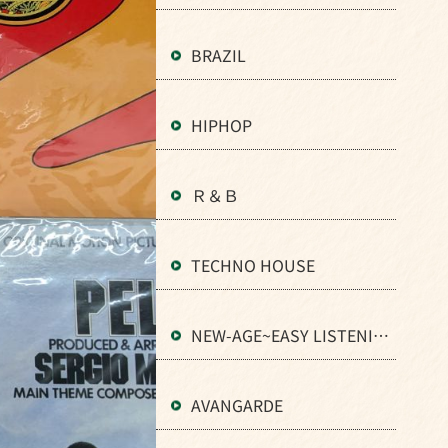
BRAZIL
HIPHOP
Ｒ＆Ｂ
TECHNO HOUSE
NEW-AGE~EASY LISTENIN
G
AVANGARDE