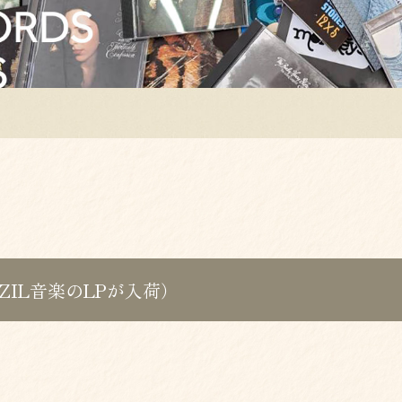
RAZIL音楽のLPが入荷）