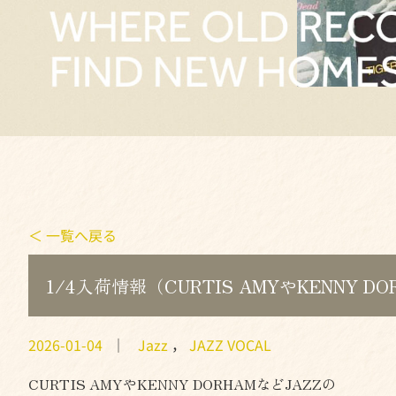
＜ 一覧へ戻る
1/4入荷情報（CURTIS AMYやKENNY D
2026-01-04
｜
Jazz
，
JAZZ VOCAL
CURTIS AMYやKENNY DORHAMなどJAZZの