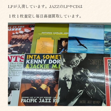
LPが入荷しています。JAZZのLPやCDは
１枚１枚査定し毎日高価買取しています。