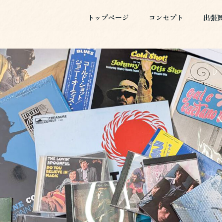
トップページ
コンセプト
出張
トップページ
コンセプト
出張