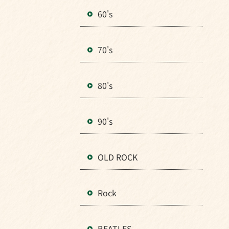
60's
70's
80's
90's
OLD ROCK
Rock
BEATLES