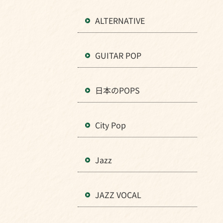
ALTERNATIVE
GUITAR POP
日本のPOPS
City Pop
Jazz
JAZZ VOCAL