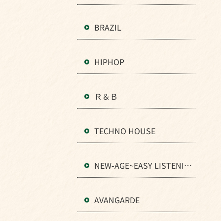
BRAZIL
HIPHOP
Ｒ＆Ｂ
TECHNO HOUSE
NEW-AGE~EASY LISTENIN
G
AVANGARDE