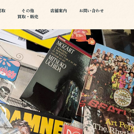
買取
その他
店舗案内
お問い合わせ
買取・販売
買取
その他
店舗案内
お問い合わせ
買取・販売