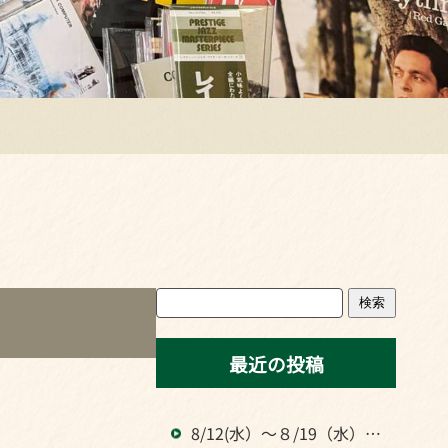
検索
最近の投稿
8/12(水）～８/19（水）ま