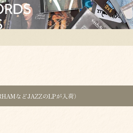
ORHAMなどJAZZのLPが入荷）