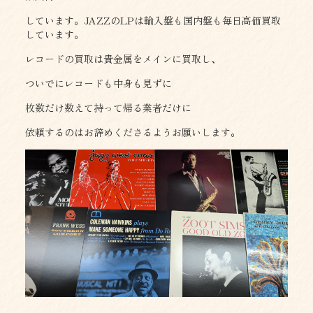
しています。JAZZのLPは輸入盤も国内盤も毎日高価買取
しています。
レコードの買取は貴金属をメインに買取し、
ついでにレコードも中身も見ずに
枚数だけ数えて持って帰る業者だけに
依頼するのはお辞めくださるようお願いします。