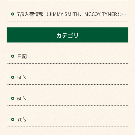
7/9入荷情報（JIMMY SMITH、MⅭCOY TYNERなど
JAZZの人気LPが入荷）
カテゴリ
日記
50's
60's
70's