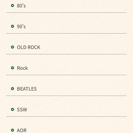
80's
90's
OLD ROCK
Rock
BEATLES
SSW
AOR