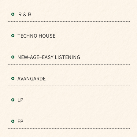
Ｒ＆Ｂ
TECHNO HOUSE
NEW-AGE~EASY LISTENING
AVANGARDE
LP
EP