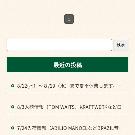
1
検索
最近の投稿
8/12(水）～８/19（水）まで夏季休業します。よ
ろしくお願いいたします。
8/3入荷情報（TOM WAITS、KRAFTWERKなどロッ
ク全般のLPが入荷）
7/24入荷情報（ABILIO MANOELなどBRAZIL音楽
のLPが入荷）