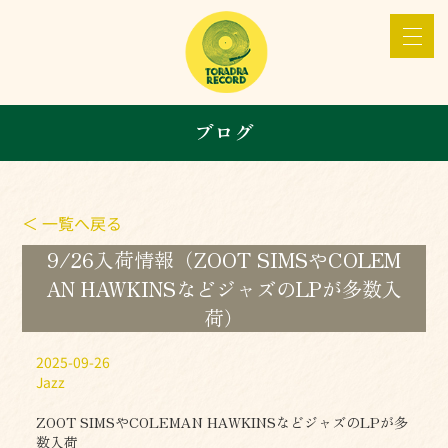
ブログ
＜ 一覧へ戻る
9/26入荷情報（ZOOT SIMSやCOLEM
AN HAWKINSなどジャズのLPが多数入
荷）
2025-09-26
Jazz
ZOOT SIMSやCOLEMAN HAWKINSなどジャズのLPが多
数入荷