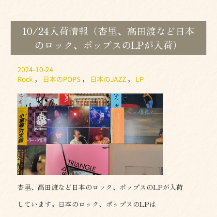
10/24入荷情報（杏里、高田渡など日本
のロック、ポップスのLPが入荷）
2024-10-24
Rock
，
日本のPOPS
，
日本のJAZZ
，
LP
杏里、高田渡など日本のロック、ポップスのLPが入荷
しています。日本のロック、ポップスのLPは