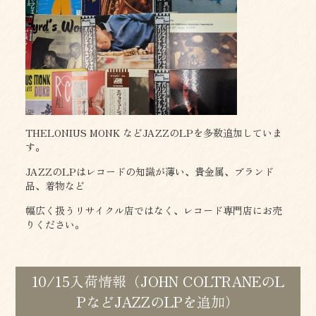
THELONIUS MONK などJAZZのLPを多数追加していま
す。
JAZZのLPはレコードの知識が薄い、貴金属、ブランド
品、着物など
幅広く扱うリサイクル店ではなく、レコード専門店にお売
りください。
10/15入荷情報（JOHN COLTRANEのL
PなどJAZZのLPを追加）