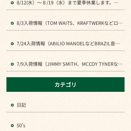
8/12(水）～８/19（水）まで夏季休業します。よ
ろしくお願いいたします。
8/3入荷情報（TOM WAITS、KRAFTWERKなどロッ
ク全般のLPが入荷）
7/24入荷情報（ABILIO MANOELなどBRAZIL音楽
のLPが入荷）
7/9入荷情報（JIMMY SMITH、MⅭCOY TYNERなど
JAZZの人気LPが入荷）
カテゴリ
日記
50's