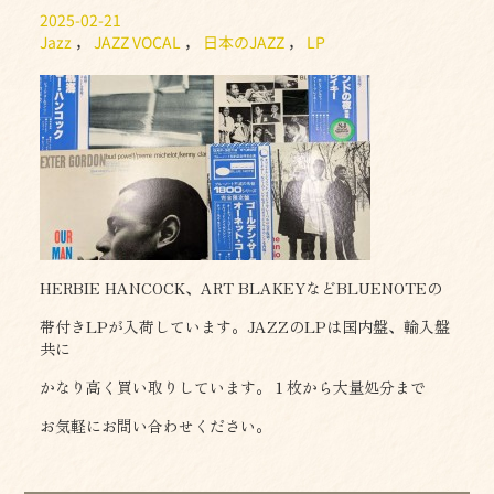
2025-02-21
Jazz
，
JAZZ VOCAL
，
日本のJAZZ
，
LP
HERBIE HANCOCK、ART BLAKEYなどBLUENOTEの
帯付きLPが入荷しています。JAZZのLPは国内盤、輸入盤
共に
かなり高く買い取りしています。１枚から大量処分まで
お気軽にお問い合わせください。