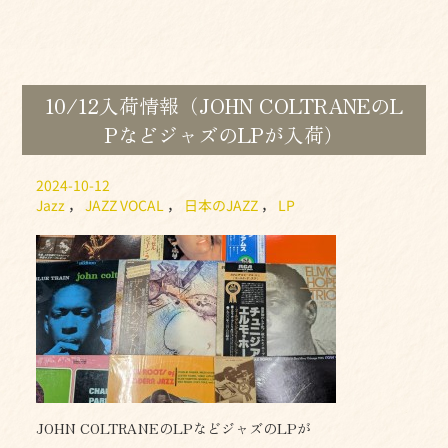
10/12入荷情報（JOHN COLTRANEのL
PなどジャズのLPが入荷）
2024-10-12
Jazz
，
JAZZ VOCAL
，
日本のJAZZ
，
LP
JOHN COLTRANEのLPなどジャズのLPが