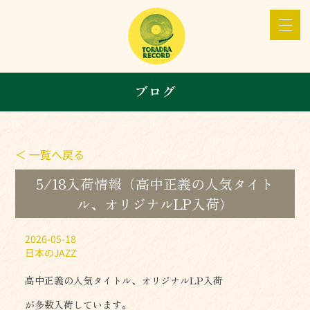
ブログ
＜ 一覧へ戻る
5/18入荷情報（高中正義の人気タイト
ル、オリジナルLP入荷）
2026-05-18
日本のJAZZ
高中正義の人気タイトル、オリジナルLP入荷
が多数入荷しています。