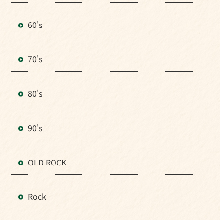
60's
70's
80's
90's
OLD ROCK
Rock