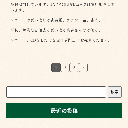
多数追加しています。JAZZのLPは毎日高価買い取りして
います。
レコードの買い取りは貴金属、ブランド品、古本、
玩具、着物など幅広く買い取る業者さんでは無く、
レコード、CDなどだけを扱う専門店にお売りください。
>
1
2
3
検索
最近の投稿