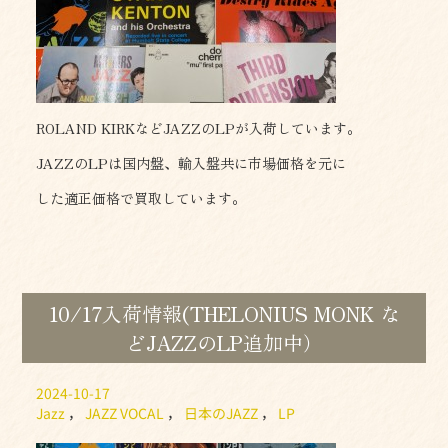
ROLAND KIRKなどJAZZのLPが入荷しています。
JAZZのLPは国内盤、輸入盤共に市場価格を元に
した適正価格で買取しています。
10/17入荷情報(THELONIUS MONK な
どJAZZのLP追加中）
2024-10-17
Jazz
，
JAZZ VOCAL
，
日本のJAZZ
，
LP