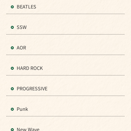
BEATLES
SSW
AOR
HARD ROCK
PROGRESSIVE
Punk
New Wave