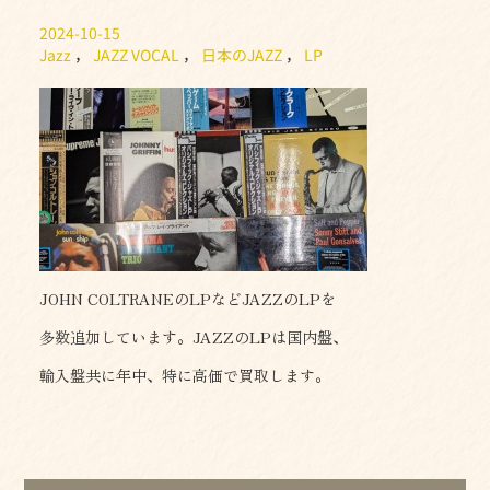
2024-10-15
Jazz
，
JAZZ VOCAL
，
日本のJAZZ
，
LP
JOHN COLTRANEのLPなどJAZZのLPを
多数追加しています。JAZZのLPは国内盤、
輸入盤共に年中、特に高価で買取します。